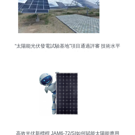
“太陽能光伏發電試驗基地”項目通過評審 技術水平
達國際先進，光伏行業迎來新里程碑
高效光伏新標桿 JAM6-72/SI如何賦能太陽能應用