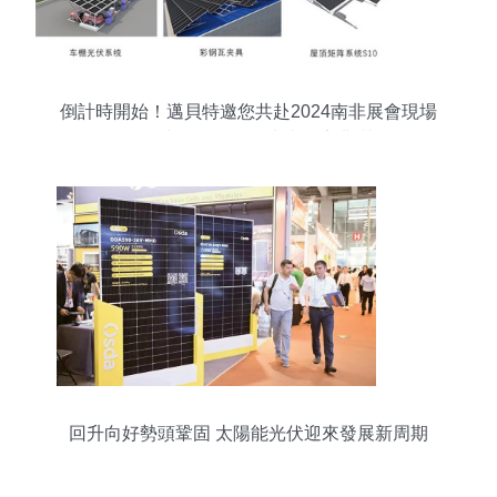
倒計時開始！邁貝特邀您共赴2024南非展會現場
——光源設備引領未來照亮非洲
回升向好勢頭鞏固 太陽能光伏迎來發展新周期