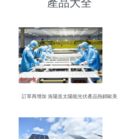
產品大全
訂單再增加 洛陽造太陽能光伏產品熱銷歐美