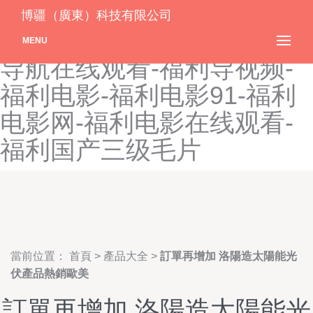
福利导航网址-福利导航在
博疆（廣東）科技有限公司
线-福利导航在线播放-福利
MENU
导航在线观看-福利导视频-
福利电影-福利电影91-福利
电影网-福利电影在线观看-
福利国产三级毛片
當前位置：
首頁
>
產品大全
>
訂單再增加 洛陽造太陽能光
伏產品熱銷歐美
訂單再增加 洛陽造太陽能光