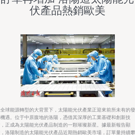
伏產品熱銷歐美
在全球能源轉型的大背景下，太陽能光伏產業正迎來前所未有的
展機遇。位于中原腹地的洛陽，憑借其深厚的工業基礎和創新技
術，正成為太陽能光伏產品制造的一顆璀璨新星。據最新報告顯
示，洛陽制造的太陽能光伏產品近期熱銷歐美市場，訂單量持續