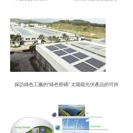
新時代
探訪綠色工廠的“綠色密碼” 太陽能光伏產品的可持
續力量