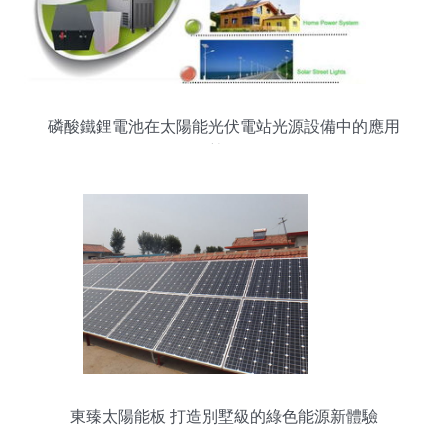
磷酸鐵鋰電池在太陽能光伏電站光源設備中的應用
優勢分析
東臻太陽能板 打造別墅級的綠色能源新體驗