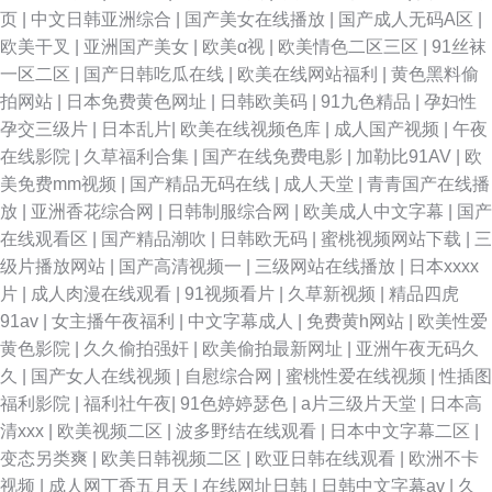
伦 91大神操逼视频 欧美sss 91原创大神在线地址 色五月麻豆婷婷 福利成人
页
|
中文日韩亚洲综合
|
国产美女在线播放
|
国产成人无码A区
|
欧美干叉
|
亚洲国产美女
|
欧美α视
|
欧美情色二区三区
|
91丝袜
91社区视频 五月天最新网址 欧美性爱视讯一区 极品五月花综合 成人性爱午
一区二区
|
国产日韩吃瓜在线
|
欧美在线网站福利
|
黄色黑料偷
拍网站
|
日本免费黄色网址
|
日韩欧美码
|
91九色精品
|
孕妇性
夜福利网 69草综合 久久熟女国产精品 91深夜熟妇视频 香蕉视频色片 精东
孕交三级片
|
日本乱片
|
欧美在线视频色库
|
成人国产视频
|
午夜
在线影院
|
久草福利合集
|
国产在线免费电影
|
加勒比91AV
|
欧
ab 91视频网站精选大全 日韩中文字幕 大香蕉精品伊人 影音先锋中文字幕无
美免费mm视频
|
国产精品无码在线
|
成人天堂
|
青青国产在线播
放
|
亚洲香花综合网
|
日韩制服综合网
|
欧美成人中文字幕
|
国产
码 久草免费资源 四虎影视的毛片 亚洲天堂久久在线 欧日韩成人在线视频 国
在线观看区
|
国产精品潮吹
|
日韩欧无码
|
蜜桃视频网站下载
|
三
级片播放网站
|
国产高清视频一
|
三级网站在线播放
|
日本xxxx
产aa网站 91福利高清 欧美好色综合区 97做爱视频 手机在线观看殴美三 国
片
|
成人肉漫在线观看
|
91视频看片
|
久草新视频
|
精品四虎
91av
|
女主播午夜福利
|
中文字幕成人
|
免费黄h网站
|
欧美性爱
产精品污 91豆花永久视频完整 四虎sp 内射人妖 www日插com 91AV夫妻 欧
黄色影院
|
久久偷拍强奸
|
欧美偷拍最新网址
|
亚洲午夜无码久
久
|
国产女人在线视频
|
自慰综合网
|
蜜桃性爱在线视频
|
性插图
洲视频 东方四虎日剧网 51导航 色综合欧美 麻豆51 AV之家 久久国产精品福
福利影院
|
福利社午夜
|
91色婷婷瑟色
|
a片三级片天堂
|
日本高
清xxx
|
欧美视频二区
|
波多野结在线观看
|
日本中文字幕二区
|
利色欲 欧美成人日韩 国产资源网 91免费国 日韩种子天堂 国产专区免费福利
变态另类爽
|
欧美日韩视频二区
|
欧亚日韩在线观看
|
欧洲不卡
视频
|
成人网丁香五月天
|
在线网址日韩
|
日韩中文字幕av
|
久