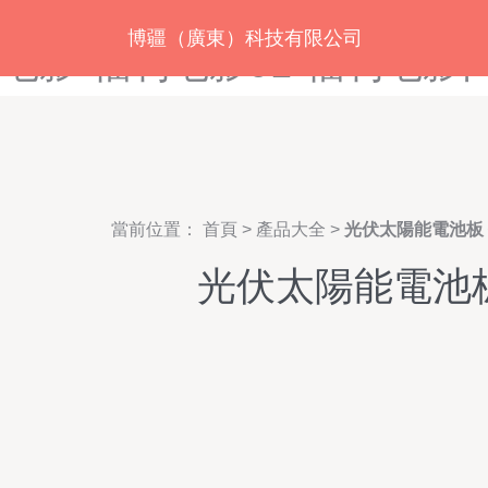
福利导航网址-福利导航在线
博疆（廣東）科技有限公司
电影-福利电影91-福利电
當前位置：
首頁
>
產品大全
>
光伏太陽能電池板
光伏太陽能電池