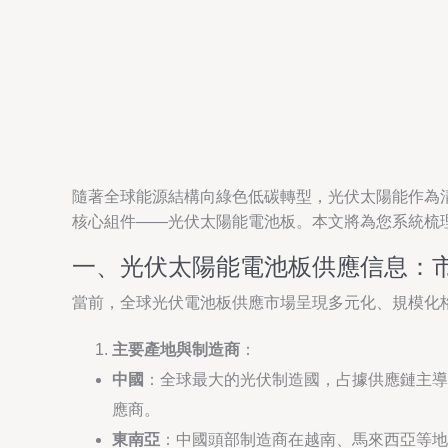
隨著全球能源結構向綠色低碳轉型，光伏太陽能作為
核心組件——光伏太陽能電池板。本文將為您系統梳
一、光伏太陽能電池板供應信息：
當前，全球光伏電池板供應市場呈現多元化、規模化
主要產地與制造商
：
中國
：全球最大的光伏制造國，占據供應鏈主導
應商。
東南亞
：中國頭部制造商在越南、馬來西亞等地