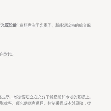
。
“光源設備”
這類專注于光電子、新能源設備的綜合服
向對比。
格走勢，都需要建立在充分了解產業和市場的基礎上。
取效率、優化供應商選擇、控制采購成本與風險，從