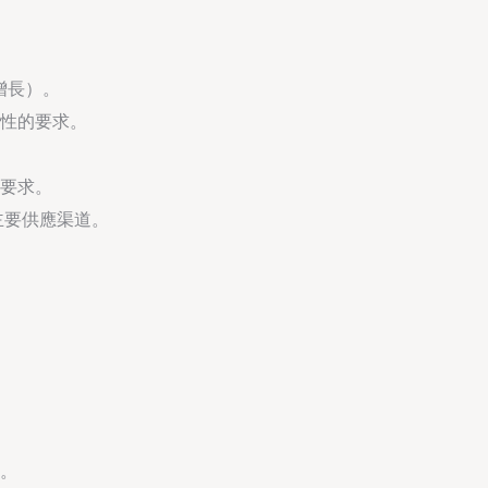
增長）。
性的要求。
要求。
主要供應渠道。
。