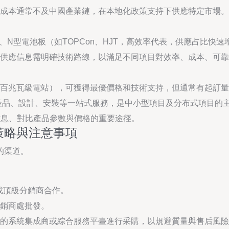
成本通常不及中國產業鏈，在本地化政策支持下供應特定市場。
、N型電池板（如TOPCon、HJT，高效率代表，供應占比快速
供應信息需明確技術路線，以滿足不同項目對效率、成本、可靠
百兆瓦級電站），可獲得最優價格和技術支持，但通常有起訂量
產品、設計、安裝等一站式服務，是中小型項目及分布式項目的
信息、對比產品參數與價格的重要途徑。
策略與注意事項
的渠道。
或頂級分銷商合作。
銷商處批發。
的系統集成商或綜合服務平臺進行采購，以規避質量與售后風險