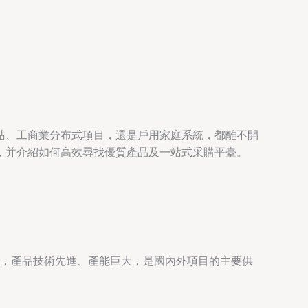
站、工商業分布式項目，還是戶用家庭系統，都離不開
，并介紹如何高效尋找優質產品及一站式采購平臺。
等，產品技術先進、產能巨大，是國內外項目的主要供