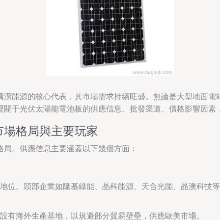
清潔能源的核心代表，其市場需求持續旺盛。無論是大型地面電
理關于光伏太陽能電池板的供應信息、批發渠道、價格影響因素
市場格局與主要玩家
格局。供應信息主要涵蓋以下幾個方面：
地位。頭部企業如隆基綠能、晶科能源、天合光能、晶澳科技
設有海外生產基地，以規避部分貿易壁壘，供應歐美市場。