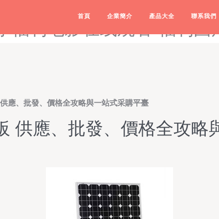
-福利导航在线播放-福利导航
首頁
企業簡介
產品大全
聯系我們
影网-福利电影在线观看-福利
 供應、批發、價格全攻略與一站式采購平臺
板 供應、批發、價格全攻略