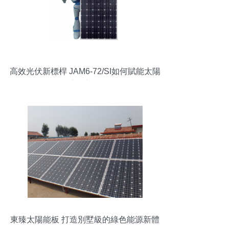
高效光伏新標桿 JAM6-72/SI如何賦能太陽
能應用新時代
東臻太陽能板 打造別墅級的綠色能源新體